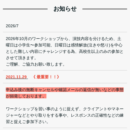
お知らせ
2026/7
2026年10月のワークショップから、演技内容を分けるため、土
曜日は小学生〜参加可能、日曜日は感情解放(泣きや怒り)を中心
とした難しい内容にチャレンジする為、高校生以上のみの参加と
させて頂きます。
ご理解、ご協力お願い致します。
2021.11.29
《 最重要！！》
申込み後の無断キャンセルや確認メールの返信が無いなどの事態
が頻発しております。
ワークショップを習い事のように捉えず、クライアントやマネー
ジャーなどとやり取りをする事や、レスポンスの正確性などの練
習と捉えご参加下さい。