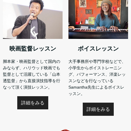
映画監督レッスン
ボイスレッスン
脚本家・映画監督として国内の
大手事務所や専門学校などで、
みならず、ハリウッド映画でも
小学生からボイストレーニン
監督として活躍している「山本
グ、パフォーマンス、洋楽レッ
透監督」から直接演技指導を行
スンなどを行なっている
なって頂く演技レッスン。
Samantha先生によるボイスレ
ッスン。
詳細をみる
詳細をみる