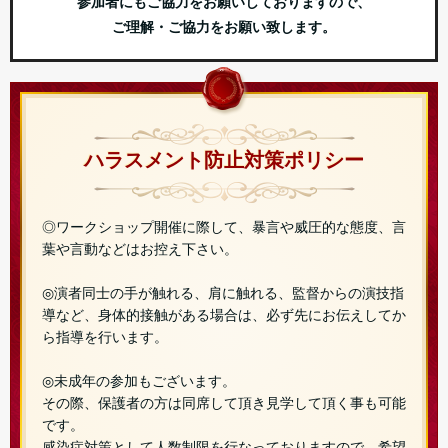
参加者にもご協力をお願いしておりますので、
ご理解・ご協力をお願い致します。
ハラスメント防止対策ポリシー
◎ワークショップ開催に際して、暴言や威圧的な態度、言
葉や言動などはお控え下さい。
◎演者同士の手が触れる、肩に触れる、監督からの演技指
導など、身体的接触がある場合は、必ず先にお伝えしてか
ら指導を行います。
◎未成年の参加もございます。
その際、保護者の方は同席して頂き見学して頂く事も可能
です。
感染症対策として人数制限を行なっておりますので、希望