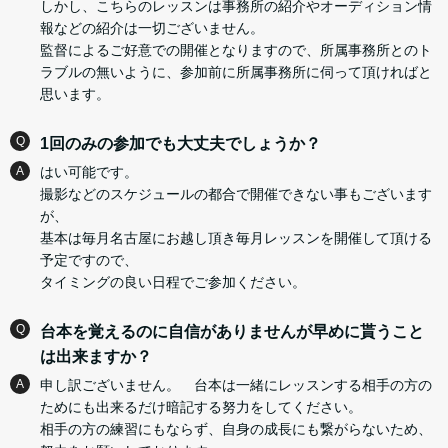
しかし、こちらのレッスンは事務所の紹介やオーディション情
報などの紹介は一切ございません。
監督によるご好意での開催となりますので、所属事務所とのト
ラブルの無いように、参加前に所属事務所に伺って頂ければと
思います。
Q
1回のみの参加でも大丈夫でしょうか？
A
はい可能です。
撮影などのスケジュールの都合で開催できない事もございます
が、
基本は毎月名古屋にお越し頂き毎月レッスンを開催して頂ける
予定ですので、
タイミングの良い日程でご参加ください。
Q
台本を覚えるのに自信がありませんが早めに貰うこと
は出来ますか？
A
申し訳ございません。 台本は一緒にレッスンする相手の方の
ためにも出来るだけ暗記する努力をしてください。
相手の方の練習にもならず、自身の成長にも繋がらないため、